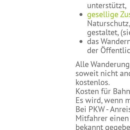
unterstützt,
gesellige Z
Naturschutz,
gestaltet, (
das Wandern 
der Öffentli
Alle Wanderunge
soweit nicht an
kostenlos.
Kosten für Bahn
Es wird, wenn m
Bei PKW - Anrei
Mitfahrer einen
bekannt gegebe