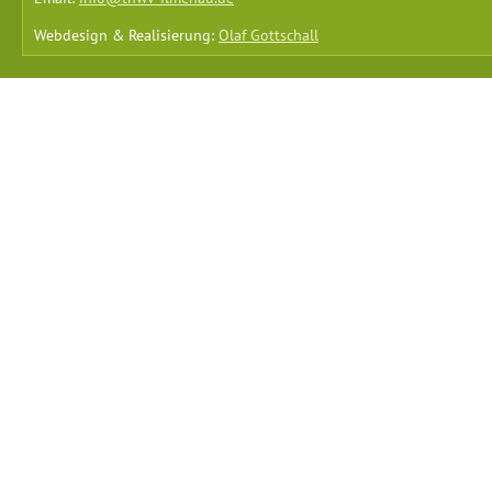
Webdesign & Realisierung:
Olaf Gottschall